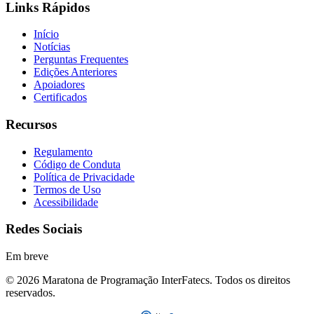
Links Rápidos
Início
Notícias
Perguntas Frequentes
Edições Anteriores
Apoiadores
Certificados
Recursos
Regulamento
Código de Conduta
Política de Privacidade
Termos de Uso
Acessibilidade
Redes Sociais
Em breve
© 2026 Maratona de Programação InterFatecs. Todos os direitos
reservados.