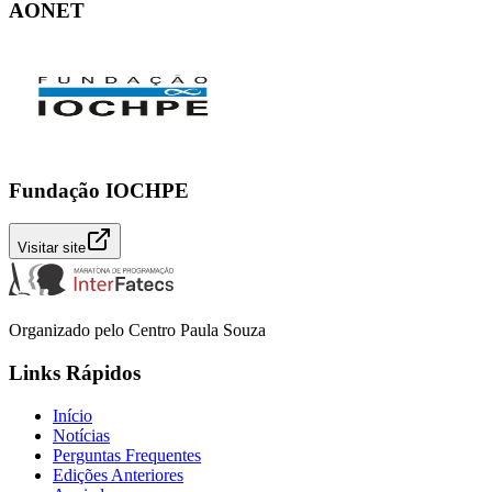
AONET
Fundação IOCHPE
Visitar site
Organizado pelo Centro Paula Souza
Links Rápidos
Início
Notícias
Perguntas Frequentes
Edições Anteriores