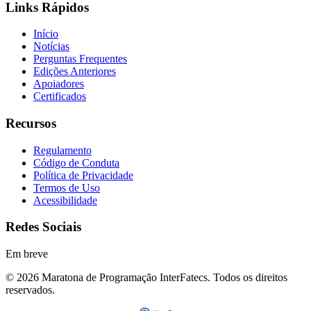
Links Rápidos
Início
Notícias
Perguntas Frequentes
Edições Anteriores
Apoiadores
Certificados
Recursos
Regulamento
Código de Conduta
Política de Privacidade
Termos de Uso
Acessibilidade
Redes Sociais
Em breve
© 2026 Maratona de Programação InterFatecs. Todos os direitos
reservados.